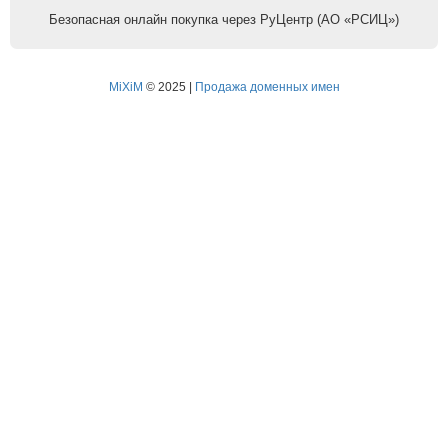
Безопасная онлайн покупка через РуЦентр (АО «РСИЦ»)
MiXiM
© 2025 |
Продажа доменных имен