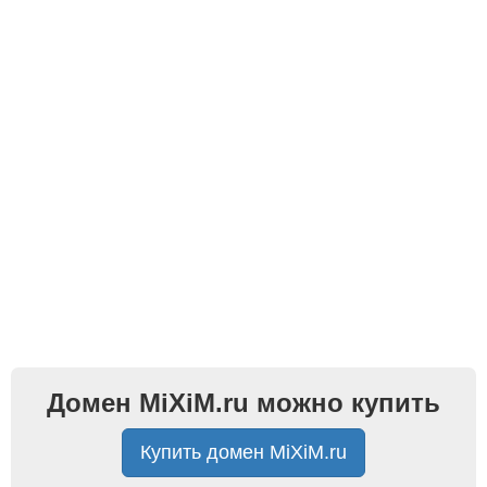
Домен MiXiM.ru можно купить
Купить домен MiXiM.ru